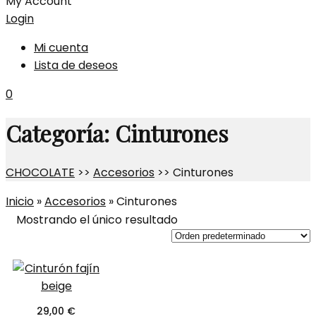
My Account
Login
Mi cuenta
Lista de deseos
0
Categoría:
Cinturones
CHOCOLATE
>>
Accesorios
>>
Cinturones
Inicio
»
Accesorios
»
Cinturones
Mostrando el único resultado
29,00
€