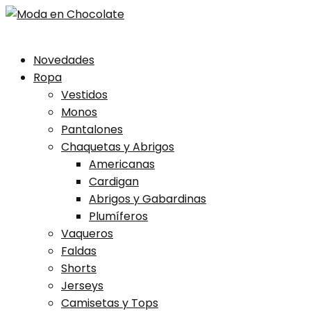
Skip
Novedades
to
Ropa
content
Vestidos
Monos
Pantalones
Chaquetas y Abrigos
Americanas
Cardigan
Abrigos y Gabardinas
Plumíferos
Vaqueros
Faldas
Shorts
Jerseys
Camisetas y Tops