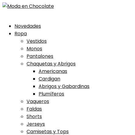
Skip
Novedades
to
Ropa
content
Vestidos
Monos
Pantalones
Chaquetas y Abrigos
Americanas
Cardigan
Abrigos y Gabardinas
Plumíferos
Vaqueros
Faldas
Shorts
Jerseys
Camisetas y Tops