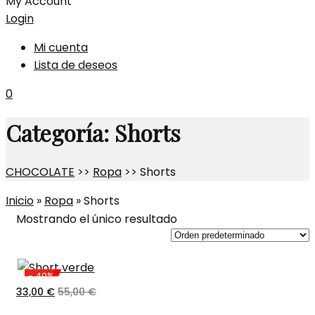
My Account
Login
Mi cuenta
Lista de deseos
0
Categoría:
Shorts
CHOCOLATE
>>
Ropa
>>
Shorts
Inicio
»
Ropa
»
Shorts
Mostrando el único resultado
- 40%
33,00
€
55,00
€