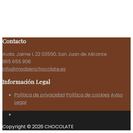
Contacto
Avda. Jaime I, 22 03550, San Juan de Alicante
965 655 908
info@modaenchocolate.es
Información Legal
Política de privacidad
Política de cookies
Aviso
Legal
Copyright © 2026 CHOCOLATE