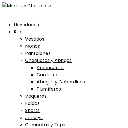
Skip
Novedades
to
Ropa
content
Vestidos
Monos
Pantalones
Chaquetas y Abrigos
Americanas
Cardigan
Abrigos y Gabardinas
Plumíferos
Vaqueros
Faldas
Shorts
Jerseys
Camisetas y Tops