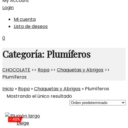
My Account
Login
Mi cuenta
Lista de deseos
0
Categoría:
Plumíferos
CHOCOLATE
>>
Ropa
>>
Chaquetas y Abrigos
>>
Plumíferos
Inicio
»
Ropa
»
Chaquetas y Abrigos
»
Plumíferos
Mostrando el único resultado
- 40%