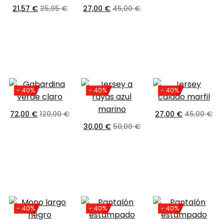
21,57
€
35,95
€
27,00
€
45,00
€
- 40%
- 40%
- 40%
72,00
€
120,00
€
27,00
€
45,00
€
30,00
€
50,00
€
- 40%
- 40%
- 40%