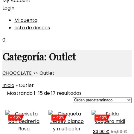
My Account
Login
Mi cuenta
Lista de deseos
0
Categoría:
Outlet
CHOCOLATE
>>
Outlet
Inicio
»
Outlet
Mostrando 1–15 de 17 resultados
- 40%
- 40%
- 40%
33,00
€
55,00
€