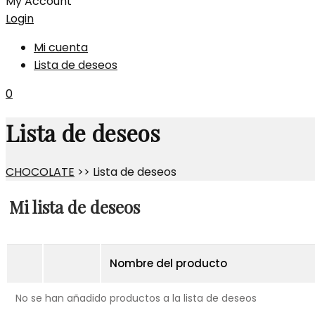
My Account
Login
Mi cuenta
Lista de deseos
0
Lista de deseos
CHOCOLATE
>>
Lista de deseos
Mi lista de deseos
Nombre del producto
No se han añadido productos a la lista de deseos