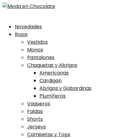
Skip
Novedades
to
Ropa
content
Vestidos
Monos
Pantalones
Chaquetas y Abrigos
Americanas
Cardigan
Abrigos y Gabardinas
Plumíferos
Vaqueros
Faldas
Shorts
Jerseys
Camisetas y Tops