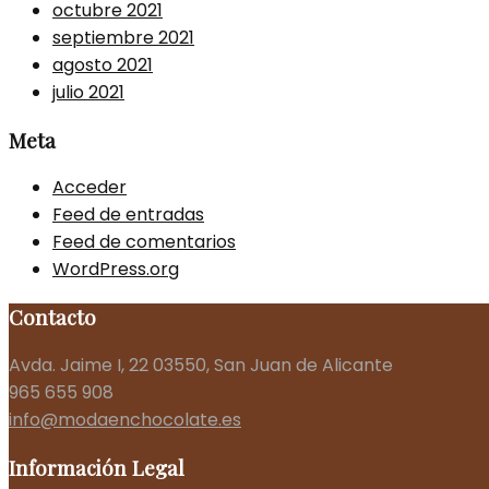
octubre 2021
septiembre 2021
agosto 2021
julio 2021
Meta
Acceder
Feed de entradas
Feed de comentarios
WordPress.org
Contacto
Avda. Jaime I, 22 03550, San Juan de Alicante
965 655 908
info@modaenchocolate.es
Información Legal