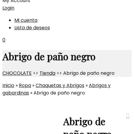
My Account
Login
Mi cuenta
Lista de deseos
0
Abrigo de paño negro
CHOCOLATE
>>
Tienda
>>
Abrigo de paño negro
Inicio
»
Ropa
»
Chaquetas y Abrigos
»
Abrigos y
gabardinas
»
Abrigo de paño negro
Abrigo de