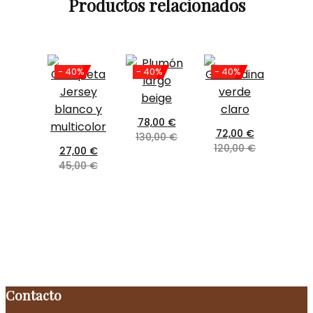
Productos relacionados
- 40%
- 40%
- 40%
78,00
€
72,00
€
130,00
€
120,00
€
27,00
€
45,00
€
Contacto