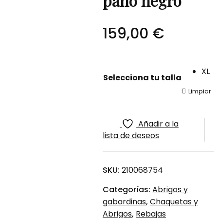
paño negro
159,00
€
XL
Selecciona tu talla
Limpiar
Añadir a la
lista de deseos
SKU:
210068754
Categorías:
Abrigos y
gabardinas
,
Chaquetas y
Abrigos
,
Rebajas