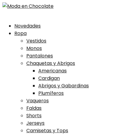
Skip
Novedades
to
Ropa
content
Vestidos
Monos
Pantalones
Chaquetas y Abrigos
Americanas
Cardigan
Abrigos y Gabardinas
Plumíferos
Vaqueros
Faldas
Shorts
Jerseys
Camisetas y Tops