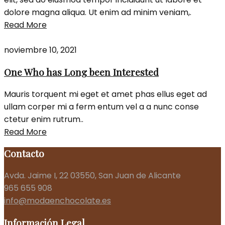
dolore magna aliqua. Ut enim ad minim veniam,.
Read More
noviembre 10, 2021
One Who has Long been Interested
Mauris torquent mi eget et amet phas ellus eget ad
ullam corper mi a ferm entum vel a a nunc conse
ctetur enim rutrum..
Read More
Contacto
Avda. Jaime I, 22 03550, San Juan de Alicante
965 655 908
info@modaenchocolate.es
Información Legal