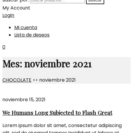
Buscar
My Account
Login
Mi cuenta
Lista de deseos
0
Mes:
noviembre 2021
CHOCOLATE
>>
noviembre 2021
noviembre 15, 2021
We Humans Long Subjected to Flash Great
Lorem ipsum dolor sit amet, consectetur adipiscing
elit, sed do eiusmod tempor incididunt ut labore et