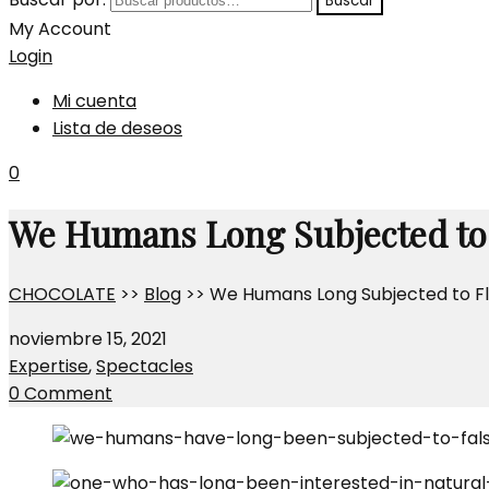
Buscar
My Account
Login
Mi cuenta
Lista de deseos
0
We Humans Long Subjected to 
CHOCOLATE
>>
Blog
>>
We Humans Long Subjected to F
noviembre 15, 2021
Expertise
,
Spectacles
0 Comment