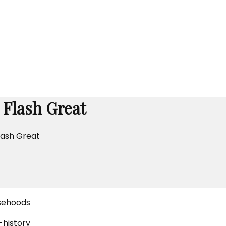
Flash Great
lash Great