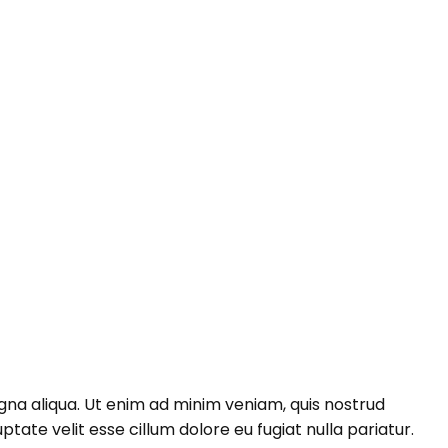
gna aliqua. Ut enim ad minim veniam, quis nostrud
tate velit esse cillum dolore eu fugiat nulla pariatur.