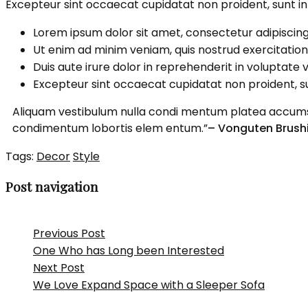
Excepteur sint occaecat cupidatat non proident, sunt in 
Lorem ipsum dolor sit amet, consectetur adipiscing 
Ut enim ad minim veniam, quis nostrud exercitation
Duis aute irure dolor in reprehenderit in voluptate ve
Excepteur sint occaecat cupidatat non proident, su
Aliquam vestibulum nulla condi mentum platea accumsan
condimentum lobortis elem entum.”
– Vonguten Brush
Tags:
Decor
Style
Post navigation
Previous Post
One Who has Long been Interested
Next Post
We Love Expand Space with a Sleeper Sofa