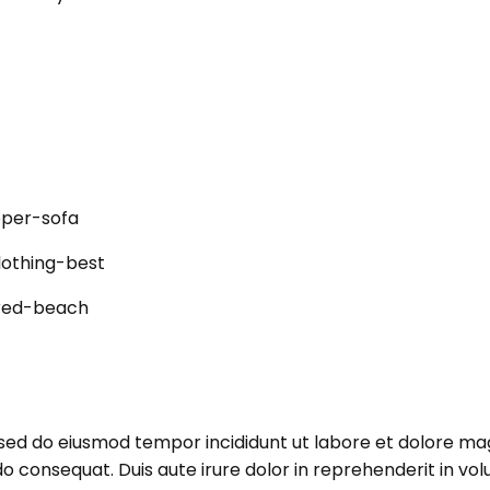
, sed do eiusmod tempor incididunt ut labore et dolore ma
 consequat. Duis aute irure dolor in reprehenderit in volup