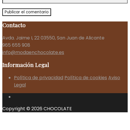
Contacto
Avda. Jaime I, 22 03550, San Juan de Alicante
965 655 908
info@modaenchocolate.es
Información Legal
Política de privacidad
Política de cookies
Aviso
Legal
Copyright © 2026 CHOCOLATE