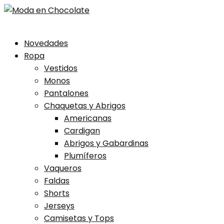
Skip
Novedades
to
Ropa
content
Vestidos
Monos
Pantalones
Chaquetas y Abrigos
Americanas
Cardigan
Abrigos y Gabardinas
Plumíferos
Vaqueros
Faldas
Shorts
Jerseys
Camisetas y Tops