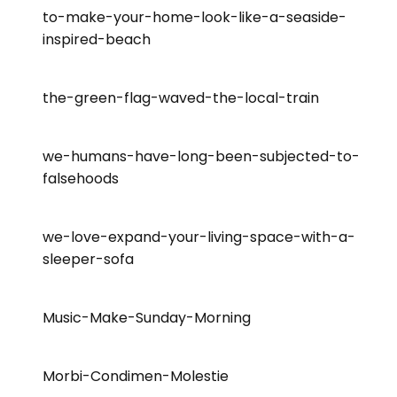
to-make-your-home-look-like-a-seaside-
inspired-beach
the-green-flag-waved-the-local-train
we-humans-have-long-been-subjected-to-
falsehoods
we-love-expand-your-living-space-with-a-
sleeper-sofa
Music-Make-Sunday-Morning
Morbi-Condimen-Molestie