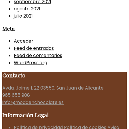
septiembre 2021
agosto 2021
julio 2021
Meta
Acceder
Feed de entradas
Feed de comentarios
WordPress.org
Contacto
Avda. Jaime I, 22 03550, San Juan de Alicante
965 655 908
info@modaenchocolate.es
Información Legal
Política de privacidad
Política de cookies
Aviso