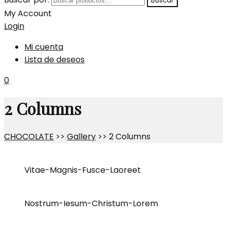
Buscar
My Account
Login
Mi cuenta
Lista de deseos
0
2 Columns
CHOCOLATE
>>
Gallery
>>
2 Columns
Vitae-Magnis-Fusce-Laoreet
Nostrum-Iesum-Christum-Lorem