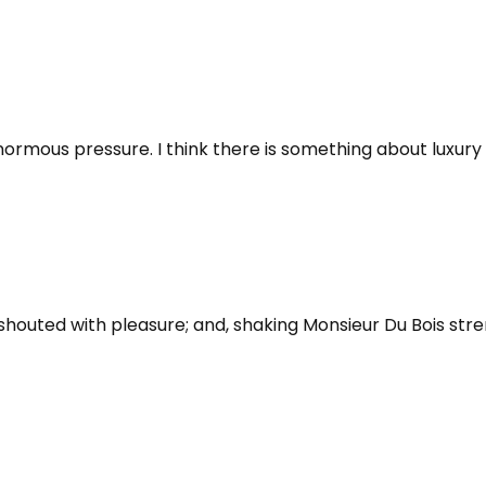
enormous pressure. I think there is something about luxury 
ly shouted with pleasure; and, shaking Monsieur Du Bois st