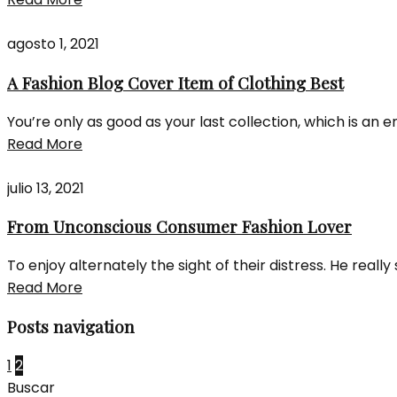
agosto 1, 2021
A Fashion Blog Cover Item of Clothing Best
You’re only as good as your last collection, which is an 
Read More
julio 13, 2021
From Unconscious Consumer Fashion Lover
To enjoy alternately the sight of their distress. He real
Read More
Posts navigation
1
2
Buscar