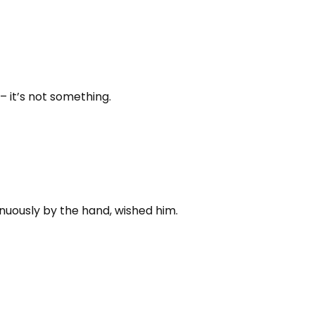
– it’s not something.
renuously by the hand, wished him.