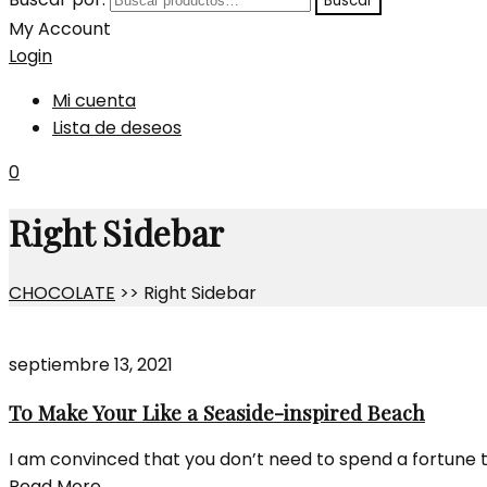
Buscar
My Account
Login
Mi cuenta
Lista de deseos
0
Right Sidebar
CHOCOLATE
>>
Right Sidebar
septiembre 13, 2021
To Make Your Like a Seaside-inspired Beach
I am convinced that you don’t need to spend a fortune to l
Read More