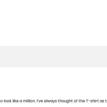
ook like a million. I’ve always thought of the T-shirt as t